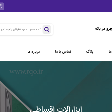
و در بانه
ا
بلاگ
تماس با ما
درباره ما
ابزارآلات اقساطی